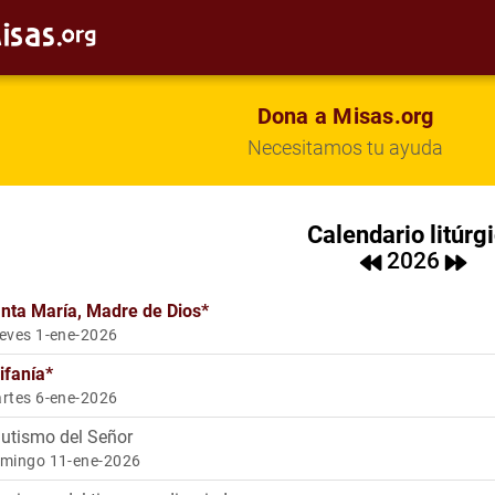
Dona a Misas.org
Necesitamos tu ayuda
Calendario litúrg
2026
nta María, Madre de Dios
*
eves 1-ene-2026
ifanía
*
rtes 6-ene-2026
utismo del Señor
mingo 11-ene-2026