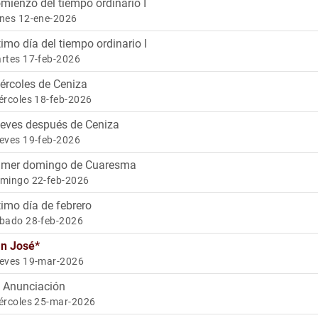
mienzo del tiempo ordinario I
nes 12-ene-2026
timo día del tiempo ordinario I
rtes 17-feb-2026
ércoles de Ceniza
ércoles 18-feb-2026
eves después de Ceniza
eves 19-feb-2026
imer domingo de Cuaresma
mingo 22-feb-2026
timo día de febrero
bado 28-feb-2026
n José
*
eves 19-mar-2026
 Anunciación
ércoles 25-mar-2026