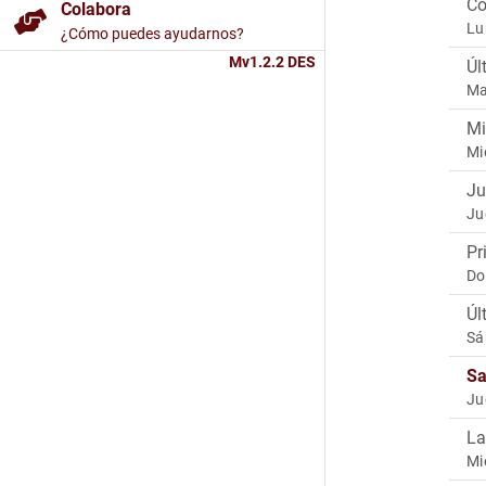
Co
Colabora
Lu
¿Cómo puedes ayudarnos?
Mv1.2.2 DES
Úl
Ma
Mi
Mi
Ju
Ju
Pr
Do
Úl
Sá
Sa
Ju
La
Mi