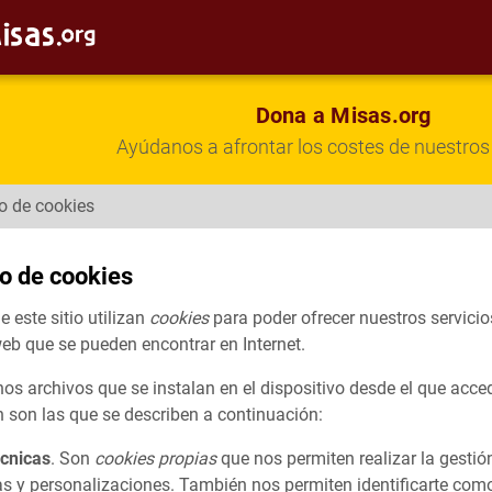
Dona a Misas.org
Ayúdanos a afrontar los costes de nuestros 
so de cookies
so de cookies
 este sitio utilizan
cookies
para poder ofrecer nuestros servicio
eb que se pueden encontrar en Internet.
os archivos que se instalan en el dispositivo desde el que acced
 son las que se describen a continuación:
écnicas
. Son
cookies propias
que nos permiten realizar la gestión
as y personalizaciones. También nos permiten identificarte como 