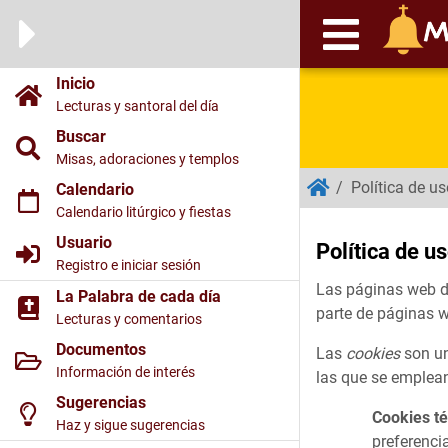
Inicio
Lecturas y santoral del día
Buscar
Misas, adoraciones y templos
/
Política de u
Calendario
Calendario litúrgico y fiestas
Usuario
Política de u
Registro e iniciar sesión
Las páginas web de
La Palabra de cada día
parte de páginas w
Lecturas y comentarios
Documentos
Las
cookies
son un
Información de interés
las que se emplean
Sugerencias
Cookies t
Haz y sigue sugerencias
preferenci