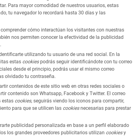
litar. Para mayor comodidad de nuestros usuarios, estas
cado, tu navegador lo recordará hasta 30 días y las
comprender cómo interactúan los visitantes con nuestras
én nos permiten conocer la efectividad de la publicidad
.
ntificarte utilizando tu usuario de una red social. En la
litas estas
cookies
podrás seguir identificándote con tu correo
iales desde el principio, podrás usar el mismo correo
as olvidado tu contraseña.
ir contenidos de este sitio web en otras redes sociales o
rtir contenido son Whatsapp, Facebook y Twitter. El correo
s estas
cookies
, seguirás viendo los iconos para compartir,
ento para que se utilicen las
cookies
necesarias para prestar
arte publicidad personalizada en base a un perfil elaborado
dos los grandes proveedores publicitarios utilizan
cookies
y