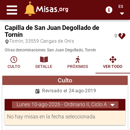
ES
Capilla de San Juan Degollado de
Tornín
0
Tornín; 33559 Cangas de Onís
Otras denominaciones: San Juan Degollado, Tornín
CULTO
DETALLE
PRÓXIMOS
VER TODO
Culto
Revisado el 24-ago-2019
Lunes 10-ago-2026 - Ordinario II, Ciclo A
No hay misas en la fecha seleccionada.