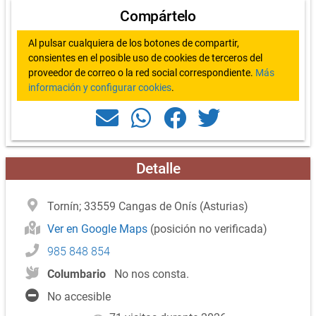
Compártelo
Al pulsar cualquiera de los botones de compartir,
consientes en el posible uso de cookies de terceros del
proveedor de correo o la red social correspondiente.
Más
información y configurar cookies
.
Detalle
Tornín; 33559 Cangas de Onís (Asturias)
Ver en Google Maps
(posición no verificada)
985 848 854
Columbario
No nos consta.
No accesible