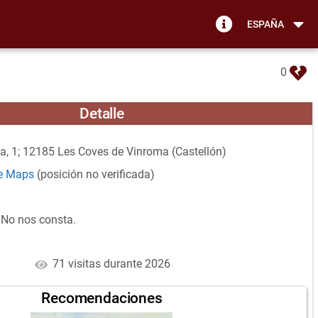
ESPAÑA
0
Detalle
ia, 1; 12185 Les Coves de Vinroma (Castellón)
le Maps
(posición no verificada)
No nos consta.
71 visitas durante 2026
Recomendaciones