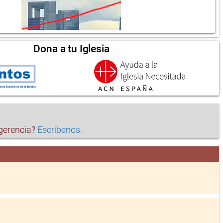
Dona a tu Iglesia
ugerencia?
Escríbenos.