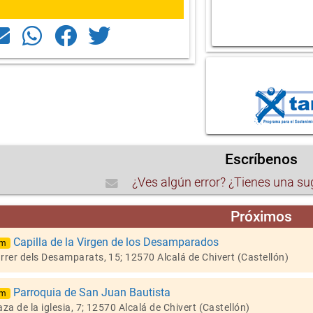
Escríbenos
¿Ves algún error? ¿Tienes una s
Próximos
Capilla de la Virgen de los Desamparados
Km
rrer dels Desamparats, 15; 12570 Alcalá de Chivert (Castellón)
Parroquia de San Juan Bautista
Km
za de la iglesia, 7; 12570 Alcalá de Chivert (Castellón)