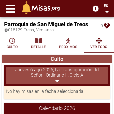
ES
Parroquia de San Miguel de Treos
0
015129 Treos, Vimianzo
CULTO
DETALLE
PRÓXIMOS
VER TODO
Culto
Jueves 6-ago-2026, La Transfiguración del
Señor - Ordinario II, Ciclo A
No hay misas en la fecha seleccionada.
Calendario 2026