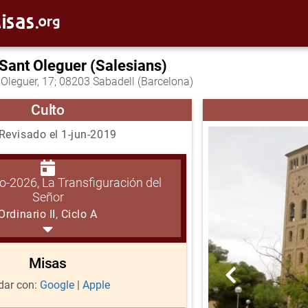
Sant Oleguer (Salesians)
Oleguer, 17; 08203 Sabadell (Barcelona)
Culto
Revisado el 1-jun-2019
o-2026, La Transfiguración del
Señor
Ordinario II, Ciclo A
Misas
ar con:
Google
|
Apple