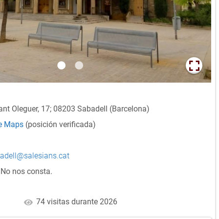
ant Oleguer, 17; 08203 Sabadell (Barcelona)
le Maps
(posición verificada)
badell@salesians.cat
No nos consta.
74 visitas durante 2026