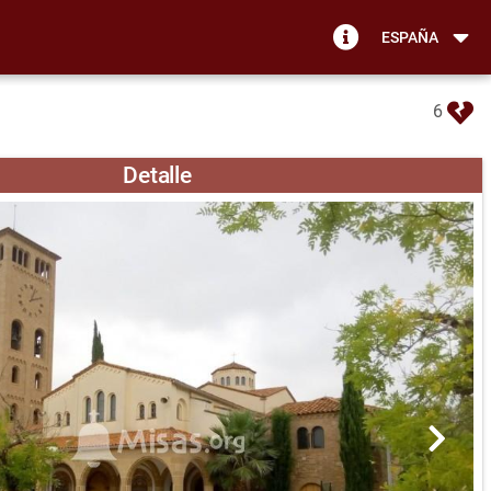
ESPAÑA
6
Detalle