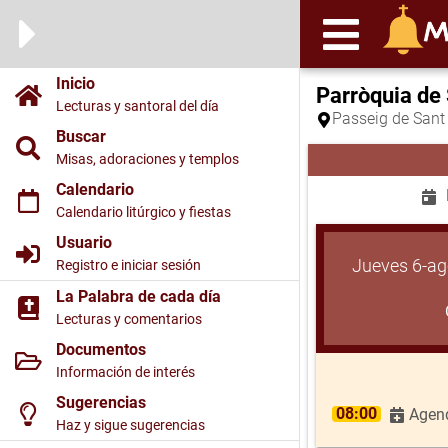
Inicio
Parròquia de 
Lecturas y santoral del día
Passeig de Sant 
Buscar
Misas, adoraciones y templos
Calendario
Calendario litúrgico y fiestas
Usuario
Jueves 6-ag
Registro e iniciar sesión
La Palabra de cada día
Lecturas y comentarios
Documentos
Información de interés
Sugerencias
08:00
Agend
Haz y sigue sugerencias