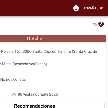
ESPAÑA
18
Detalle
 Nelson, 16; 38006 Santa Cruz de Tenerife (Santa Cruz de
le Maps
(posición verificada)
No nos consta.
80 visitas durante 2026
Recomendaciones