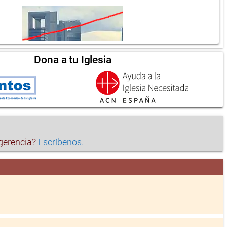
Dona a tu Iglesia
ugerencia?
Escríbenos.