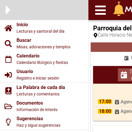
Inicio
Parroquia de
Lecturas y santoral del día
Calle Horacio Ne
Buscar
Misas, adoraciones y templos
Calendario
Calendario litúrgico y fiestas
Usuario
Registro e iniciar sesión
La Palabra de cada día
Lecturas y comentarios
17:00
Agend
Documentos
Información de interés
18:00
Agend
Sugerencias
Haz y sigue sugerencias